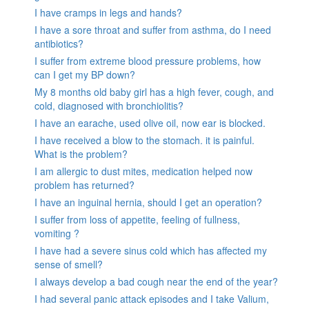
I have cramps in legs and hands?
I have a sore throat and suffer from asthma, do I need
antibiotics?
I suffer from extreme blood pressure problems, how
can I get my BP down?
My 8 months old baby girl has a high fever, cough, and
cold, diagnosed with bronchiolitis?
I have an earache, used olive oil, now ear is blocked.
I have received a blow to the stomach. it is painful.
What is the problem?
I am allergic to dust mites, medication helped now
problem has returned?
I have an inguinal hernia, should I get an operation?
I suffer from loss of appetite, feeling of fullness,
vomiting ?
I have had a severe sinus cold which has affected my
sense of smell?
I always develop a bad cough near the end of the year?
I had several panic attack episodes and I take Valium,