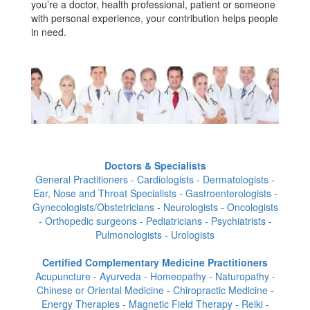
you’re a doctor, health professional, patient or someone
with personal experience, your contribution helps people
in need.
Doctors & Specialists
General Practitioners - Cardiologists - Dermatologists -
Ear, Nose and Throat Specialists - Gastroenterologists -
Gynecologists/Obstetricians - Neurologists - Oncologists
- Orthopedic surgeons - Pediatricians - Psychiatrists -
Pulmonologists - Urologists
Certified Complementary Medicine Practitioners
Acupuncture - Ayurveda - Homeopathy - Naturopathy -
Chinese or Oriental Medicine - Chiropractic Medicine -
Energy Therapies - Magnetic Field Therapy - Reiki -