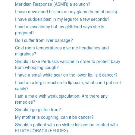
Meridian Response (ASMR) a solution?
I have developed blisters on my glans (head of penis).
I have sudden pain in my legs for a few seconds?
I had a vasectomy but my girlfriend says she is
pregnant?
Do I suffer from liver damage?
Cold room temperatures give me headaches and
migraines?
Should I take Pertussis vaccine in order to protect baby
from whooping cough?
I have a small white scar on the lower lip, is it cancer?
I had an allergic reaction to lip balm, what can I put on it
safely?
I am a male with weak ejaculation. Are there any
remedies?
Should I go gluten free?
My mother is coughing, can it be cancer?
Should a patient with no visible lesions be treated with
FLUORUORACIL(EFUDEX)