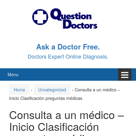
Skip
Skip
to
to
content
main
menu
Ask a Doctor Free.
Doctors Expert Online Diagnosis.
Menu
Home
›
Uncategorized
›
Consulta a un médico –
Inicio Clasificación preguntas médicas
Consulta a un médico –
Inicio Clasificación