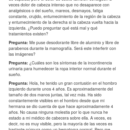
veces dolor de cabeza intenso que no desaparece con
analgésicos o del sueño, mareos, desmayos, fatiga
constante, crujido, entumecimiento de la región de la cabeza
y entumecimiento de la derecha si la cabeza vuelta hacia la
izquierda. ¿Puedo preguntar qué está mal y qué
tratamientos existen?
Pregunta:
Me puse desodorante libre de aluminio y libre de
parabenos durante la mamografía. Será este interferir con
las imágenes?
Pregunta:
¿Cuáles son los síntomas de la incontinencia
urinaria para humedecer la ropa interior normal durante el
sueño.
Pregunta:
Hola, he tenido un gran contusión en el hombro
izquierdo durante unos 4 años. Es aproximadamente del
tamaño de dos manos juntas, tal vez más. Ha sido
constantemente visibles en el hombro desde que mi
hermana se dio cuenta de que hace aproximadamente 4
años. No causa ninguna molestia por lo que nunca he
estado a mi médico de cabecera sobre ella. A veces, es
decir, no es muy visible, pero la mayoría de las veces es
bastante púrpura como un hematoma normal. Pero me