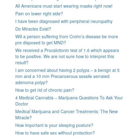
All Americans must start wearing masks right now!
Pain on lower right side?
I have been diagnosed with peripheral neuropathy
Do Miracles Exist?
Will a person suffering from Crohn’s disease be more
pre disposed to get MND?
We received a Procalcitonin test of 1.6 which appears
to be positive. We are not sure how to interpret this
result?
I am concerned about having 2 polyps – a benign at 5
mm and a 10 mm Precancerous sessile serrated
adenoma polyp?
How to get rid of chronic pain?
4 Medical Cannabis – Marijuana Questions To Ask Your
Doctor
Medical Marijuana and Cancer Treatments: The New
Miracle?
How important is your sleeping posture?
How to have safe sex without protection?