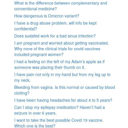
What is the difference between complementary and
conventional medicine?
How dangerous is Omicron variant?
I have a drug abuse problem, will info be kept
confidential?
Does sudafed work for a bad sinus infection?
I am pregnant and worried about getting vaccinated.
Why none of the clinical trials for covid vaccines
included pregnant women?
I had a feeling on the left of my Adam’s apple as if
someone was placing their thumb on it.
I have pain not only in my hand but from my leg up to
my neck.
Bleeding from vagina. Is this normal or caused by blood
clotting?
I have been having headaches for about 4 to 5 years?
Can I stop my epilepsy medication? Haven’t had a
seizure in over 6 years.
I want to take the best possible Covid 19 vaccine.
Which one is the best?