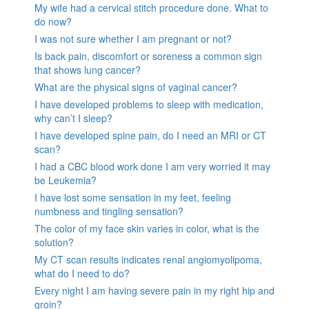
My wife had a cervical stitch procedure done. What to
do now?
I was not sure whether I am pregnant or not?
Is back pain, discomfort or soreness a common sign
that shows lung cancer?
What are the physical signs of vaginal cancer?
I have developed problems to sleep with medication,
why can’t I sleep?
I have developed spine pain, do I need an MRI or CT
scan?
I had a CBC blood work done I am very worried it may
be Leukemia?
I have lost some sensation in my feet, feeling
numbness and tingling sensation?
The color of my face skin varies in color, what is the
solution?
My CT scan results indicates renal angiomyolipoma,
what do I need to do?
Every night I am having severe pain in my right hip and
groin?